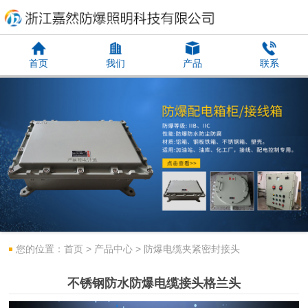
首页
我们
产品
联系
您的位置：
首页
>
产品中心
>
防爆电缆夹紧密封接头
不锈钢防水防爆电缆接头格兰头