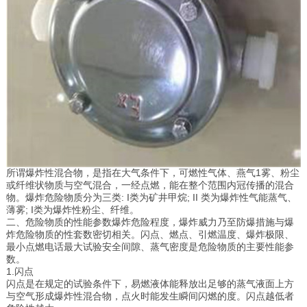
所谓爆炸性混合物，是指在大气条件下，可燃性气体、燕气1雾、粉尘
或纤维状物质与空气混合，一经点燃，能在整个范围内冠传播的混合
物。爆炸危险物质分为三类: I类为矿井甲烷; II 类为爆炸性气能蒸气、
薄雾; I类为爆炸性粉尘、纤维。
二、危险物质的性能参数爆炸危险程度，爆炸威力乃至防爆措施与爆
炸危险物质的性套数密切相关。闪点、燃点、引燃温度、爆炸极限、
最小点燃电话最大试验安全间隙、蒸气密度是危险物质的主要性能参
数。
1.闪点
闪点是在规定的试验条件下，易燃液体能释放出足够的蒸气液面上方
与空气形成爆炸性混合物，点火时能发生瞬间闪燃的度。闪点越低者