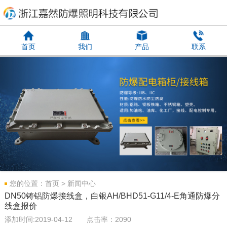
首页
我们
产品
联系
您的位置：
首页
>
新闻中心
DN50铸铝防爆接线盒，白银AH/BHD51-G11/4-E角通防爆分
线盒报价
添加时间:2019-04-12 点击率：2090