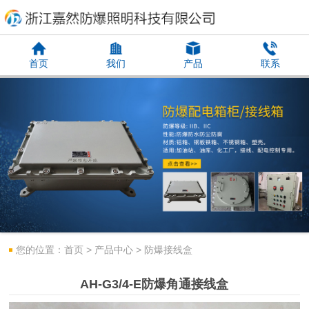
首页
我们
产品
联系
您的位置：
首页
>
产品中心
>
防爆接线盒
AH-G3/4-E防爆角通接线盒